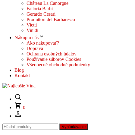
Château La Canorgue
Fattoria Barbi
Gerardo Cesari
Produttori del Barbaresco
Vietti
Vinidi
Nákup u nás
Ako nakupovať?
Doprava
Ochrana osobných údajov
Používanie súborov Cookies
Všeobecné obchodné podmienky
Blog
Kontakt
0
Hľadať:
Vyhľadávanie