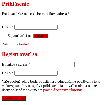
Prihlásenie
Používateľské meno alebo e-mailová adresa
*
Heslo
*
Zapamätať si ma
Prihlásiť
Zabudli ste heslo?
Registrovať sa
E-mailová adresa
*
Heslo
*
Vaše osobné údaje budú použité na zjednodušenie používania tejto
webovej stránke, na správu prihlasovania do vášho účtu a na iné
účely opísané v dokumente
pravidlá ochrany súkromia
.
Registrovať sa