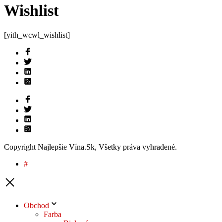
Wishlist
[yith_wcwl_wishlist]
Copyright Najlepšie Vína.Sk, Všetky práva vyhradené.
#
Obchod
Farba