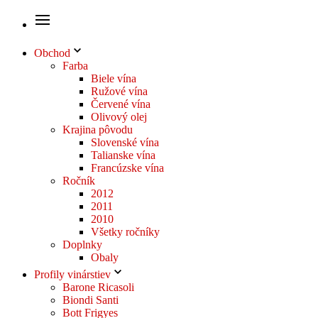
Obchod
Farba
Biele vína
Ružové vína
Červené vína
Olivový olej
Krajina pôvodu
Slovenské vína
Talianske vína
Francúzske vína
Ročník
2012
2011
2010
Všetky ročníky
Doplnky
Obaly
Profily vinárstiev
Barone Ricasoli
Biondi Santi
Bott Frigyes