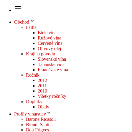
Obchod
Farba
Biele vína
Ružové vína
Červené vína
Olivový olej
Krajina pôvodu
Slovenské vína
Talianske vína
Francúzske vína
Ročník
2012
2011
2010
Všetky ročníky
Doplnky
Obaly
Profily vinárstiev
Barone Ricasoli
Biondi Santi
Bott Frigyes