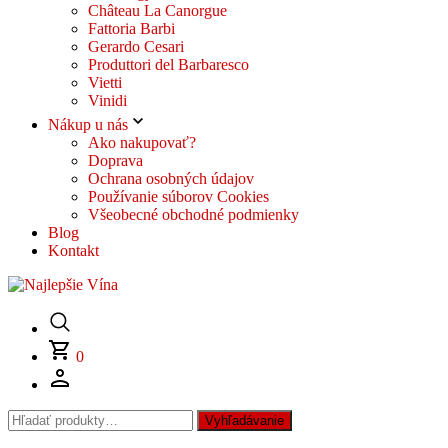
Château La Canorgue
Fattoria Barbi
Gerardo Cesari
Produttori del Barbaresco
Vietti
Vinidi
Nákup u nás
Ako nakupovať?
Doprava
Ochrana osobných údajov
Používanie súborov Cookies
Všeobecné obchodné podmienky
Blog
Kontakt
0
Hľadať:
Vyhľadávanie