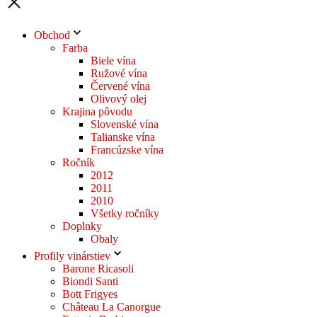
Obchod
Farba
Biele vína
Ružové vína
Červené vína
Olivový olej
Krajina pôvodu
Slovenské vína
Talianske vína
Francúzske vína
Ročník
2012
2011
2010
Všetky ročníky
Doplnky
Obaly
Profily vinárstiev
Barone Ricasoli
Biondi Santi
Bott Frigyes
Château La Canorgue