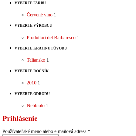
VYBERTE FARBU
Červené víno
1
VYBERTE VÝROBCU
Produttori del Barbaresco
1
VYBERTE KRAJINU PÔVODU
Taliansko
1
VYBERTE ROČNÍK
2010
1
VYBERTE ODRODU
Nebbiolo
1
Prihlásenie
Používateľské meno alebo e-mailová adresa
*