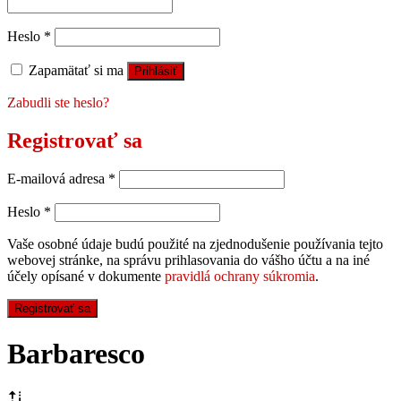
Heslo
*
Zapamätať si ma
Prihlásiť
Zabudli ste heslo?
Registrovať sa
E-mailová adresa
*
Heslo
*
Vaše osobné údaje budú použité na zjednodušenie používania tejto
webovej stránke, na správu prihlasovania do vášho účtu a na iné
účely opísané v dokumente
pravidlá ochrany súkromia
.
Registrovať sa
Barbaresco