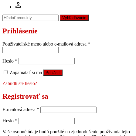
Hľadať:
Vyhľadávanie
Prihlásenie
Používateľské meno alebo e-mailová adresa
*
Heslo
*
Zapamätať si ma
Prihlásiť
Zabudli ste heslo?
Registrovať sa
E-mailová adresa
*
Heslo
*
Vaše osobné údaje budú použité na zjednodušenie používania tejto