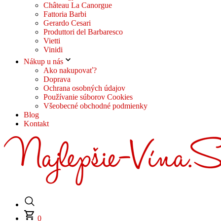
Château La Canorgue
Fattoria Barbi
Gerardo Cesari
Produttori del Barbaresco
Vietti
Vinidi
Nákup u nás
Ako nakupovať?
Doprava
Ochrana osobných údajov
Používanie súborov Cookies
Všeobecné obchodné podmienky
Blog
Kontakt
0