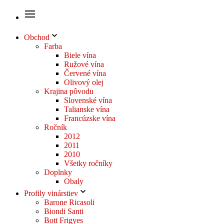
Obchod
Farba
Biele vína
Ružové vína
Červené vína
Olivový olej
Krajina pôvodu
Slovenské vína
Talianske vína
Francúzske vína
Ročník
2012
2011
2010
Všetky ročníky
Doplnky
Obaly
Profily vinárstiev
Barone Ricasoli
Biondi Santi
Bott Frigyes