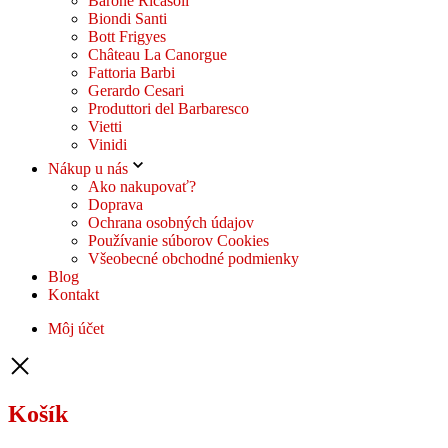
Barone Ricasoli
Biondi Santi
Bott Frigyes
Château La Canorgue
Fattoria Barbi
Gerardo Cesari
Produttori del Barbaresco
Vietti
Vinidi
Nákup u nás
Ako nakupovať?
Doprava
Ochrana osobných údajov
Používanie súborov Cookies
Všeobecné obchodné podmienky
Blog
Kontakt
Môj účet
Košík