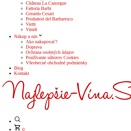
Château La Canorgue
Fattoria Barbi
Gerardo Cesari
Produttori del Barbaresco
Vietti
Vinidi
Nákup u nás
Ako nakupovať?
Doprava
Ochrana osobných údajov
Používanie súborov Cookies
Všeobecné obchodné podmienky
Blog
Kontakt
0