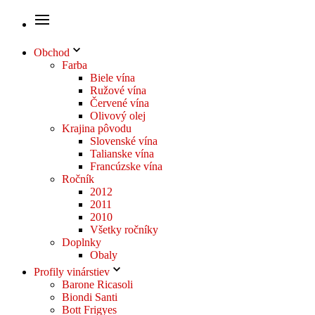
Obchod
Farba
Biele vína
Ružové vína
Červené vína
Olivový olej
Krajina pôvodu
Slovenské vína
Talianske vína
Francúzske vína
Ročník
2012
2011
2010
Všetky ročníky
Doplnky
Obaly
Profily vinárstiev
Barone Ricasoli
Biondi Santi
Bott Frigyes