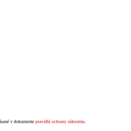
opísané v dokumente
pravidlá ochrany súkromia
.