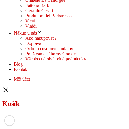
Château La Canorgue
Fattoria Barbi
Gerardo Cesari
Produttori del Barbaresco
Vietti
Vinidi
Nákup u nás
Ako nakupovať?
Doprava
Ochrana osobných údajov
Používanie súborov Cookies
Všeobecné obchodné podmienky
Blog
Kontakt
Môj účet
Košík