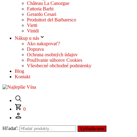
Château La Canorgue
Fattoria Barbi
Gerardo Cesari
Produttori del Barbaresco
Vietti
Vinidi
Nákup u nás
Ako nakupovať?
Doprava
Ochrana osobných údajov
Používanie súborov Cookies
Všeobecné obchodné podmienky
Blog
Kontakt
0
Hľadať:
Vyhľadávanie