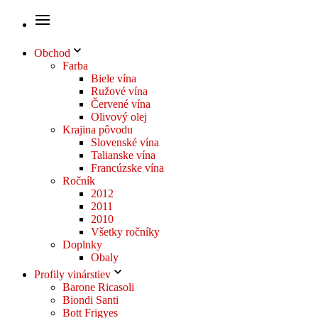
Obchod
Farba
Biele vína
Ružové vína
Červené vína
Olivový olej
Krajina pôvodu
Slovenské vína
Talianske vína
Francúzske vína
Ročník
2012
2011
2010
Všetky ročníky
Doplnky
Obaly
Profily vinárstiev
Barone Ricasoli
Biondi Santi
Bott Frigyes