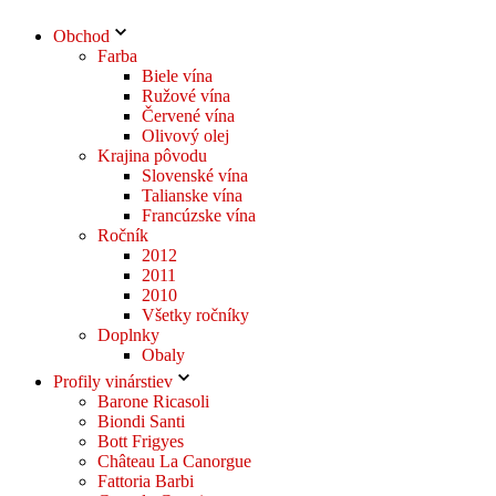
Obchod
Farba
Biele vína
Ružové vína
Červené vína
Olivový olej
Krajina pôvodu
Slovenské vína
Talianske vína
Francúzske vína
Ročník
2012
2011
2010
Všetky ročníky
Doplnky
Obaly
Profily vinárstiev
Barone Ricasoli
Biondi Santi
Bott Frigyes
Château La Canorgue
Fattoria Barbi