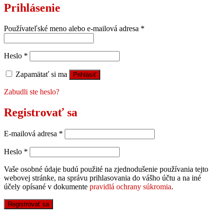
Prihlásenie
Používateľské meno alebo e-mailová adresa
*
Heslo
*
Zapamätať si ma
Prihlásiť
Zabudli ste heslo?
Registrovať sa
E-mailová adresa
*
Heslo
*
Vaše osobné údaje budú použité na zjednodušenie používania tejto
webovej stránke, na správu prihlasovania do vášho účtu a na iné
účely opísané v dokumente
pravidlá ochrany súkromia
.
Registrovať sa