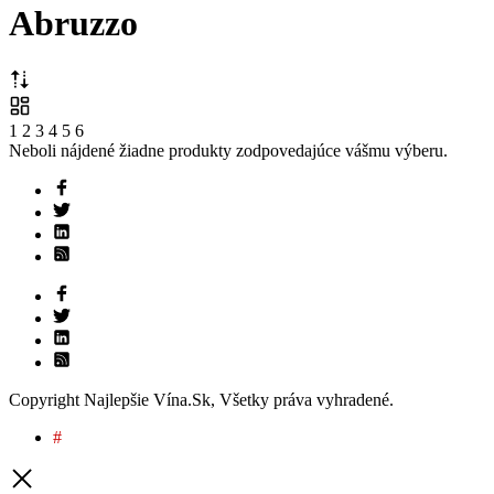
Abruzzo
1
2
3
4
5
6
Neboli nájdené žiadne produkty zodpovedajúce vášmu výberu.
Copyright Najlepšie Vína.Sk, Všetky práva vyhradené.
#