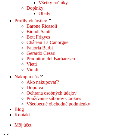
Všetky ročníky
Doplnky
Obaly
Profily vinárstiev
Barone Ricasoli
Biondi Santi
Bott Frigyes
Château La Canorgue
Fattoria Barbi
Gerardo Cesari
Produttori del Barbaresco
Vietti
Vinidi
Nákup u nás
Ako nakupovať?
Doprava
Ochrana osobných údajov
Používanie súborov Cookies
Všeobecné obchodné podmienky
Blog
Kontakt
Môj účet