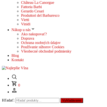
Château La Canorgue
Fattoria Barbi
Gerardo Cesari
Produttori del Barbaresco
Vietti
Vinidi
Nákup u nás
Ako nakupovať?
Doprava
Ochrana osobných údajov
Používanie súborov Cookies
Všeobecné obchodné podmienky
Blog
Kontakt
0
Hľadať:
Vyhľadávanie