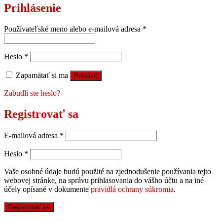
Prihlásenie
Používateľské meno alebo e-mailová adresa
*
Heslo
*
Zapamätať si ma
Prihlásiť
Zabudli ste heslo?
Registrovať sa
E-mailová adresa
*
Heslo
*
Vaše osobné údaje budú použité na zjednodušenie používania tejto
webovej stránke, na správu prihlasovania do vášho účtu a na iné
účely opísané v dokumente
pravidlá ochrany súkromia
.
Registrovať sa