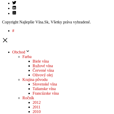
Copyright Najlepšie Vína.Sk, Všetky práva vyhradené.
#
Obchod
Farba
Biele vína
Ružové vína
Červené vína
Olivový olej
Krajina pôvodu
Slovenské vína
Talianske vína
Francúzske vína
Ročník
2012
2011
2010