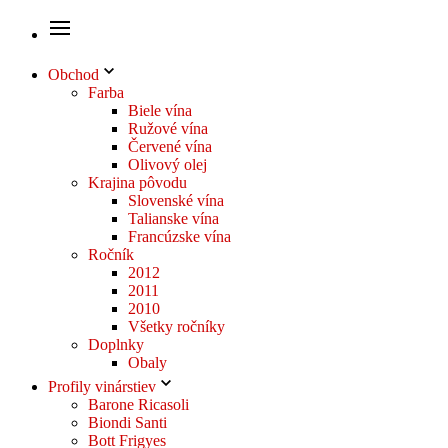
Obchod
Farba
Biele vína
Ružové vína
Červené vína
Olivový olej
Krajina pôvodu
Slovenské vína
Talianske vína
Francúzske vína
Ročník
2012
2011
2010
Všetky ročníky
Doplnky
Obaly
Profily vinárstiev
Barone Ricasoli
Biondi Santi
Bott Frigyes