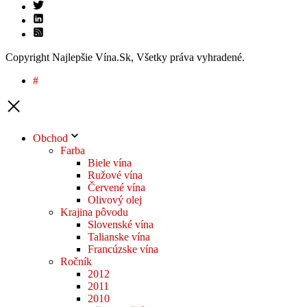
Copyright Najlepšie Vína.Sk, Všetky práva vyhradené.
#
Obchod
Farba
Biele vína
Ružové vína
Červené vína
Olivový olej
Krajina pôvodu
Slovenské vína
Talianske vína
Francúzske vína
Ročník
2012
2011
2010