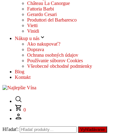
Château La Canorgue
Fattoria Barbi
Gerardo Cesari
Produttori del Barbaresco
Vietti
Vinidi
Nákup u nás
Ako nakupovať?
Doprava
Ochrana osobných údajov
Používanie súborov Cookies
Všeobecné obchodné podmienky
Blog
Kontakt
0
Hľadať:
Vyhľadávanie