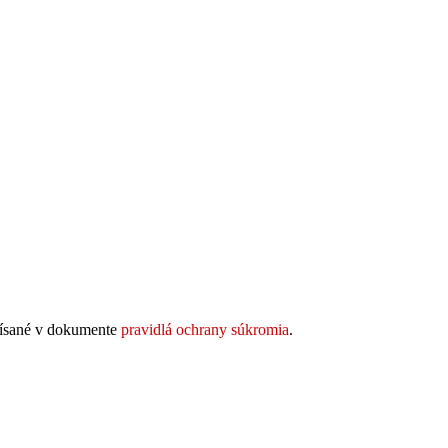
opísané v dokumente
pravidlá ochrany súkromia
.