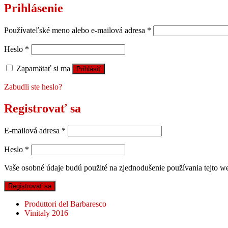
Prihlásenie
Používateľské meno alebo e-mailová adresa
*
Heslo
*
Zapamätať si ma
Prihlásiť
Zabudli ste heslo?
Registrovať sa
E-mailová adresa
*
Heslo
*
Vaše osobné údaje budú použité na zjednodušenie používania tejto we
Registrovať sa
Produttori del Barbaresco
Vinitaly 2016