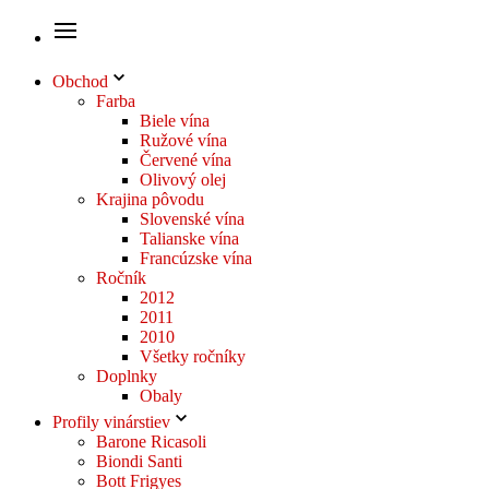
Obchod
Farba
Biele vína
Ružové vína
Červené vína
Olivový olej
Krajina pôvodu
Slovenské vína
Talianske vína
Francúzske vína
Ročník
2012
2011
2010
Všetky ročníky
Doplnky
Obaly
Profily vinárstiev
Barone Ricasoli
Biondi Santi
Bott Frigyes