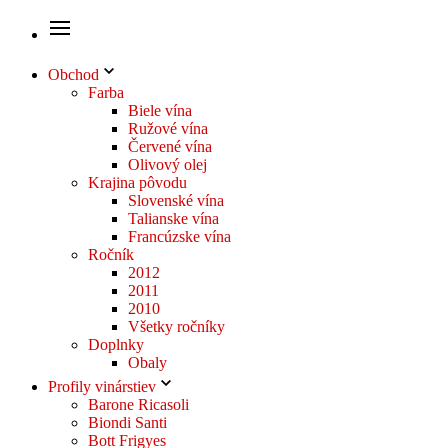
Obchod
Farba
Biele vína
Ružové vína
Červené vína
Olivový olej
Krajina pôvodu
Slovenské vína
Talianske vína
Francúzske vína
Ročník
2012
2011
2010
Všetky ročníky
Doplnky
Obaly
Profily vinárstiev
Barone Ricasoli
Biondi Santi
Bott Frigyes