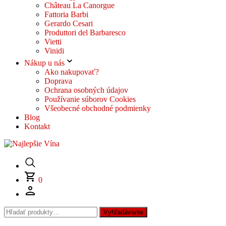
Château La Canorgue
Fattoria Barbi
Gerardo Cesari
Produttori del Barbaresco
Vietti
Vinidi
Nákup u nás
Ako nakupovať?
Doprava
Ochrana osobných údajov
Používanie súborov Cookies
Všeobecné obchodné podmienky
Blog
Kontakt
0
Hľadať:
Vyhľadávanie