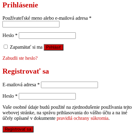
Prihlásenie
Používateľské meno alebo e-mailová adresa
*
Heslo
*
Zapamätať si ma
Prihlásiť
Zabudli ste heslo?
Registrovať sa
E-mailová adresa
*
Heslo
*
Vaše osobné údaje budú použité na zjednodušenie používania tejto
webovej stránke, na správu prihlasovania do vášho účtu a na iné
účely opísané v dokumente
pravidlá ochrany súkromia
.
Registrovať sa