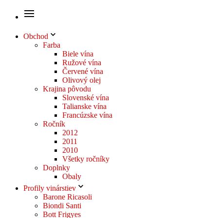
Obchod
Farba
Biele vína
Ružové vína
Červené vína
Olivový olej
Krajina pôvodu
Slovenské vína
Talianske vína
Francúzske vína
Ročník
2012
2011
2010
Všetky ročníky
Doplnky
Obaly
Profily vinárstiev
Barone Ricasoli
Biondi Santi
Bott Frigyes