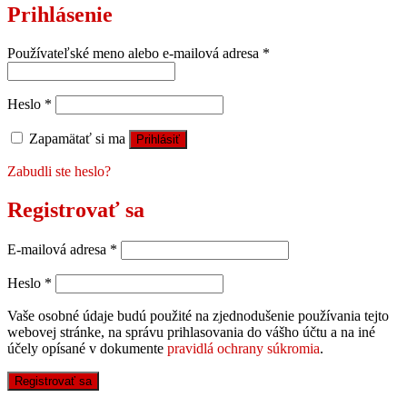
Prihlásenie
Používateľské meno alebo e-mailová adresa
*
Heslo
*
Zapamätať si ma
Prihlásiť
Zabudli ste heslo?
Registrovať sa
E-mailová adresa
*
Heslo
*
Vaše osobné údaje budú použité na zjednodušenie používania tejto
webovej stránke, na správu prihlasovania do vášho účtu a na iné
účely opísané v dokumente
pravidlá ochrany súkromia
.
Registrovať sa