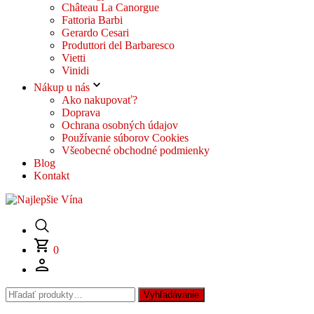
Château La Canorgue
Fattoria Barbi
Gerardo Cesari
Produttori del Barbaresco
Vietti
Vinidi
Nákup u nás
Ako nakupovať?
Doprava
Ochrana osobných údajov
Používanie súborov Cookies
Všeobecné obchodné podmienky
Blog
Kontakt
0
Hľadať:
Vyhľadávanie