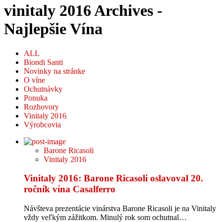
vinitaly 2016 Archives -
Najlepšie Vína
ALL
Biondi Santi
Novinky na stránke
O víne
Ochutnávky
Ponuka
Rozhovory
Vinitaly 2016
Výrobcovia
Barone Ricasoli
Vinitaly 2016
Vinitaly 2016: Barone Ricasoli oslavoval 20.
ročník vína Casalferro
Návšteva prezentácie vinárstva Barone Ricasoli je na Vinitaly
vždy veľkým zážitkom. Minulý rok som ochutnal…