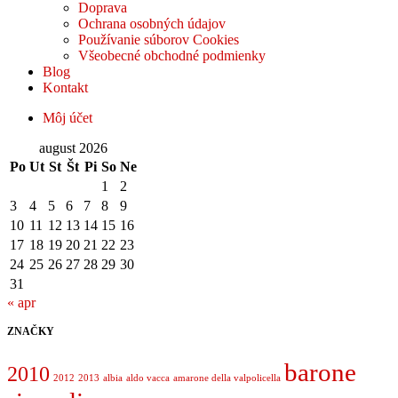
Doprava
Ochrana osobných údajov
Používanie súborov Cookies
Všeobecné obchodné podmienky
Blog
Kontakt
Môj účet
august 2026
Po
Ut
St
Št
Pi
So
Ne
1
2
3
4
5
6
7
8
9
10
11
12
13
14
15
16
17
18
19
20
21
22
23
24
25
26
27
28
29
30
31
« apr
ZNAČKY
barone
2010
2012
2013
albia
aldo vacca
amarone della valpolicella