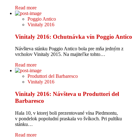
Read more
Poggio Antico
Vinitaly 2016
Vinitaly 2016: Ochutnávka vín Poggio Antico
Návšteva stánku Poggio Antico bola pre mňa jedným z
vrcholov Vinitaly 2015. Na majiteľke tohto…
Read more
Produttori del Barbaresco
Vinitaly 2016
Vinitaly 2016: Návšteva u Produttori del
Barbaresco
Hala 10, v ktorej boli prezentované vína Piedmontu,
v pondelok popoludní praskala vo švíkoch. Pri pultíku
stánku…
Read more