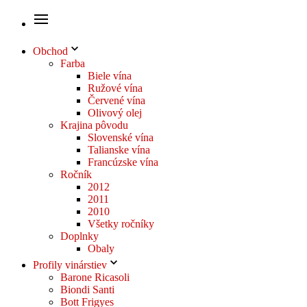
Obchod
Farba
Biele vína
Ružové vína
Červené vína
Olivový olej
Krajina pôvodu
Slovenské vína
Talianske vína
Francúzske vína
Ročník
2012
2011
2010
Všetky ročníky
Doplnky
Obaly
Profily vinárstiev
Barone Ricasoli
Biondi Santi
Bott Frigyes