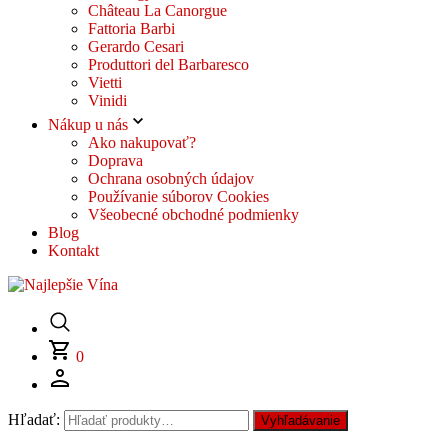
Château La Canorgue
Fattoria Barbi
Gerardo Cesari
Produttori del Barbaresco
Vietti
Vinidi
Nákup u nás
Ako nakupovať?
Doprava
Ochrana osobných údajov
Používanie súborov Cookies
Všeobecné obchodné podmienky
Blog
Kontakt
0
Hľadať:
Vyhľadávanie