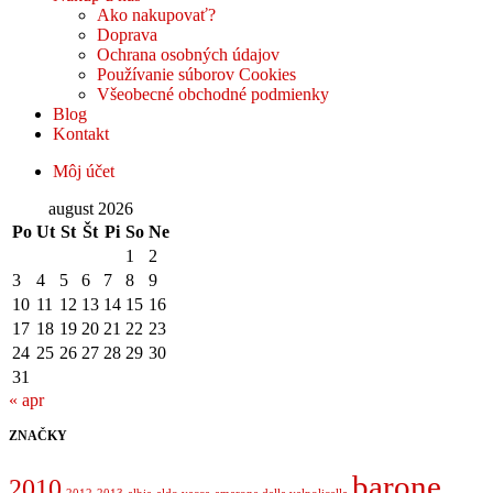
Ako nakupovať?
Doprava
Ochrana osobných údajov
Používanie súborov Cookies
Všeobecné obchodné podmienky
Blog
Kontakt
Môj účet
august 2026
Po
Ut
St
Št
Pi
So
Ne
1
2
3
4
5
6
7
8
9
10
11
12
13
14
15
16
17
18
19
20
21
22
23
24
25
26
27
28
29
30
31
« apr
ZNAČKY
barone
2010