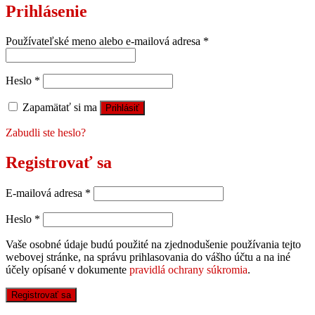
Prihlásenie
Používateľské meno alebo e-mailová adresa
*
Heslo
*
Zapamätať si ma
Prihlásiť
Zabudli ste heslo?
Registrovať sa
E-mailová adresa
*
Heslo
*
Vaše osobné údaje budú použité na zjednodušenie používania tejto
webovej stránke, na správu prihlasovania do vášho účtu a na iné
účely opísané v dokumente
pravidlá ochrany súkromia
.
Registrovať sa