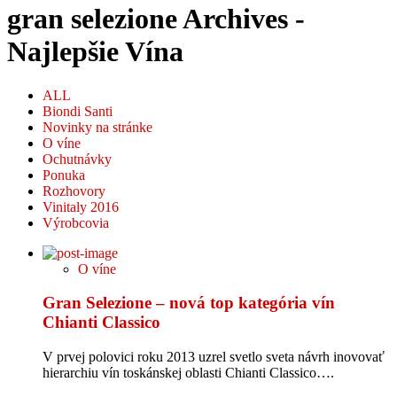
gran selezione Archives -
Najlepšie Vína
ALL
Biondi Santi
Novinky na stránke
O víne
Ochutnávky
Ponuka
Rozhovory
Vinitaly 2016
Výrobcovia
O víne
Gran Selezione – nová top kategória vín
Chianti Classico
V prvej polovici roku 2013 uzrel svetlo sveta návrh inovovať
hierarchiu vín toskánskej oblasti Chianti Classico….