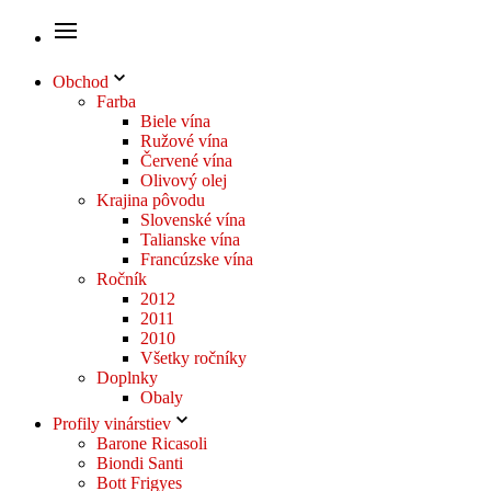
Obchod
Farba
Biele vína
Ružové vína
Červené vína
Olivový olej
Krajina pôvodu
Slovenské vína
Talianske vína
Francúzske vína
Ročník
2012
2011
2010
Všetky ročníky
Doplnky
Obaly
Profily vinárstiev
Barone Ricasoli
Biondi Santi
Bott Frigyes