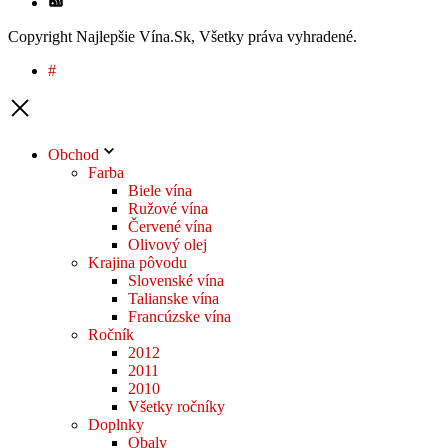
Copyright Najlepšie Vína.Sk, Všetky práva vyhradené.
#
Obchod
Farba
Biele vína
Ružové vína
Červené vína
Olivový olej
Krajina pôvodu
Slovenské vína
Talianske vína
Francúzske vína
Ročník
2012
2011
2010
Všetky ročníky
Doplnky
Obaly