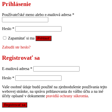
Prihlásenie
Používateľské meno alebo e-mailová adresa
*
Heslo
*
Zapamätať si ma
Prihlásiť
Zabudli ste heslo?
Registrovať sa
E-mailová adresa
*
Heslo
*
Vaše osobné údaje budú použité na zjednodušenie používania tejto
webovej stránke, na správu prihlasovania do vášho účtu a na iné
účely opísané v dokumente
pravidlá ochrany súkromia
.
Registrovať sa