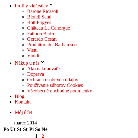
Profily vinárstiev
Barone Ricasoli
Biondi Santi
Bott Frigyes
Château La Canorgue
Fattoria Barbi
Gerardo Cesari
Produttori del Barbaresco
Vietti
Vinidi
Nákup u nás
Ako nakupovať?
Doprava
Ochrana osobných údajov
Používanie súborov Cookies
Všeobecné obchodné podmienky
Blog
Kontakt
Môj účet
marec 2014
Po
Ut
St
Št
Pi
So
Ne
1
2