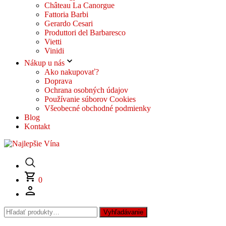
Château La Canorgue
Fattoria Barbi
Gerardo Cesari
Produttori del Barbaresco
Vietti
Vinidi
Nákup u nás
Ako nakupovať?
Doprava
Ochrana osobných údajov
Používanie súborov Cookies
Všeobecné obchodné podmienky
Blog
Kontakt
0
Hľadať:
Vyhľadávanie